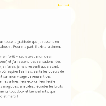
us toute la gratitude que je ressens en
ahochi . Pour ma part, il existe vraiment
r en forêt ~ seule avec mon chien
eur) et j'ai ressenti des sensations, des
 je n'avais jamais ressenti auparavant.
où respirer l'air frais, sentir les odeurs de
vent sur mon visage devenaient des
r les arbres, leur écorce, leur feuille
 magiques, amicales... écouter les bruits
nts tout doux et bienveillants, quel
i et merci !