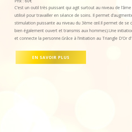
Prix : 60€
C’est un outil très puissant qui agit surtout au niveau de l’âme ;
utilisé pour travailler en séance de soins. Il permet d’augment
stimulation puissante au niveau du 3ème œil.Il permet de se c
bien également ouvert et transmis aux hommes).Une initiation
et connecte la personne.Grâce à l’initiation au Triangle D’Or d’I
EN SAVOIR PLUS