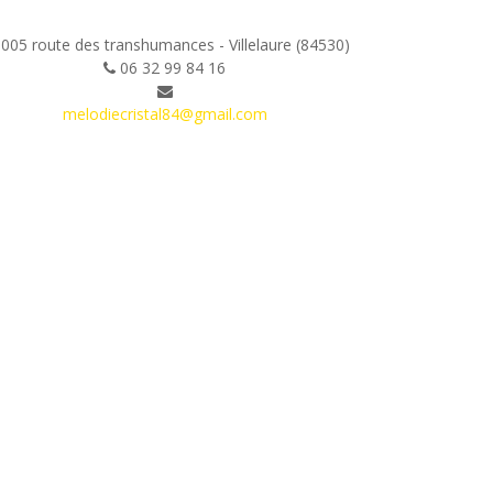
005 route des transhumances - Villelaure (84530)
06 32 99 84 16
melodiecristal84@gmail.com