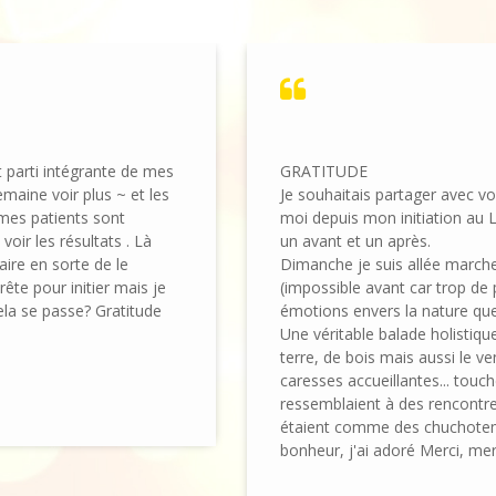
it parti intégrante de mes
GRATITUDE
emaine voir plus ~ et les
Je souhaitais partager avec vo
mes patients sont
moi depuis mon initiation au L
voir les résultats . Là
un avant et un après.
aire en sorte de le
Dimanche je suis allée marche
rête pour initier mais je
(impossible avant car trop de p
la se passe? Gratitude
émotions envers la nature que
Une véritable balade holistique 
terre, de bois mais aussi le 
caresses accueillantes... touche
ressemblaient à des rencontres
étaient comme des chuchoteme
bonheur, j'ai adoré Merci, merc