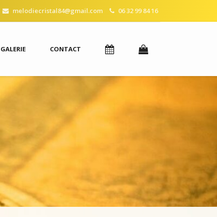
melodiecristal84@gmail.com
06 32 99 84 16
GALERIE
CONTACT