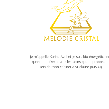
Je m’appelle Karine Avril et je suis bio énergéticie
quantique. Découvrez les soins que je propose a
sein de mon cabinet à Villelaure (84530).