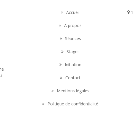
1
Accueil
A propos
Séances
Stages
Initiation
nne
u
Contact
Mentions légales
Politique de confidentialité